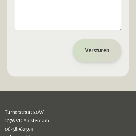
Versturen
Turnerstraat 20W
1076 VD Amsterdam
06-38962394