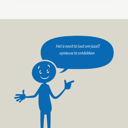
Het is nooit te laat om jezelf
opnieuw te ontdekken.