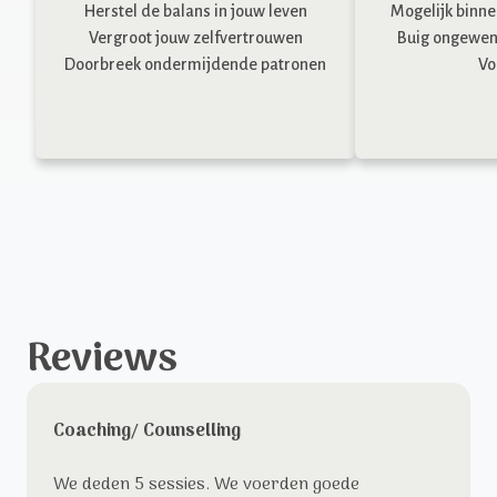
Herstel de balans in jouw leven
Mogelijk binne
Vergroot jouw zelfvertrouwen
Buig ongewen
Doorbreek ondermijdende patronen
Voe
Reviews
Coaching
/
Counselling
We deden 5 sessies. We voerden goede