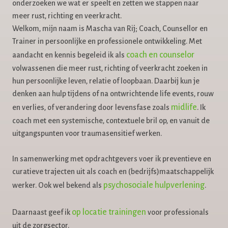
onderzoeken we wat er speelt en zetten we stappen naar
meer rust, richting en veerkracht.
Welkom, mijn naam is Mascha van Rij; Coach, Counsellor en
Trainer in persoonlijke en professionele ontwikkeling. Met
coach en counselor
aandacht en kennis begeleid ik als
volwassenen die meer rust, richting of veerkracht zoeken in
hun persoonlijke leven, relatie of loopbaan. Daarbij kun je
denken aan hulp tijdens of na ontwrichtende life events, rouw
midlife
en verlies, of verandering door levensfase zoals
. Ik
coach met een systemische, contextuele bril op, en vanuit de
uitgangspunten voor traumasensitief werken.
In samenwerking met opdrachtgevers voer ik preventieve en
curatieve trajecten uit als coach en (bedrijfs)maatschappelijk
psychosociale hulpverlening
werker. Ook wel bekend als
.
op locatie trainingen
Daarnaast geef ik
voor professionals
uit de zorgsector.