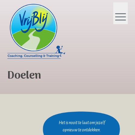
Doelen
Het is nooit te laat om jezelf
opnieuw te ontdekken.