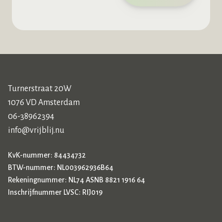
Turnerstraat 20W
1076 VD Amsterdam
06-38962394
info@vrijblij.nu
KvK-nummer: 84434732
BTW-nummer: NL003962936B64
Rekeningnummer: NL74 ASNB 8821 1916 64
Inschrijfnummer LVSC: RIJ019