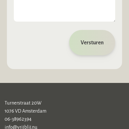
Turnerstraat 20W
1076 VD Amsterdam
06-38962394
info@vrijblij.nu