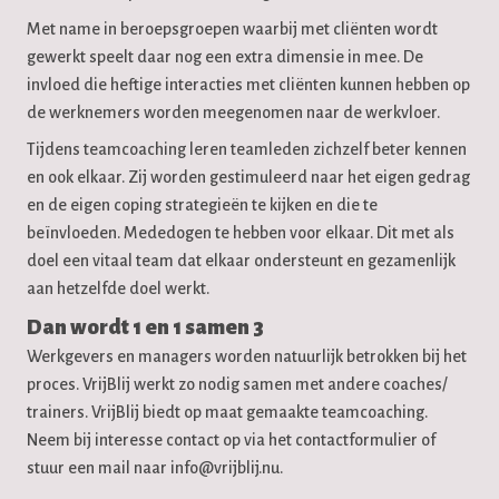
Met name in beroepsgroepen waarbij met cliënten wordt
gewerkt speelt daar nog een extra dimensie in mee. De
invloed die heftige interacties met cliënten kunnen hebben op
de werknemers worden meegenomen naar de werkvloer.
Tijdens teamcoaching leren teamleden zichzelf beter kennen
en ook elkaar. Zij worden gestimuleerd naar het eigen gedrag
en de eigen coping strategieën te kijken en die te
beïnvloeden. Mededogen te hebben voor elkaar. Dit met als
doel een vitaal team dat elkaar ondersteunt en gezamenlijk
aan hetzelfde doel werkt.
Dan wordt 1 en 1 samen 3
Werkgevers en managers worden natuurlijk betrokken bij het
proces. VrijBlij werkt zo nodig samen met andere coaches/
trainers. VrijBlij biedt op maat gemaakte teamcoaching.
Neem bij interesse contact op via het contactformulier of
stuur een mail naar info@vrijblij.nu.