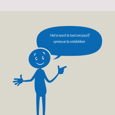
Het is nooit te laat om jezelf
opnieuw te ontdekken.